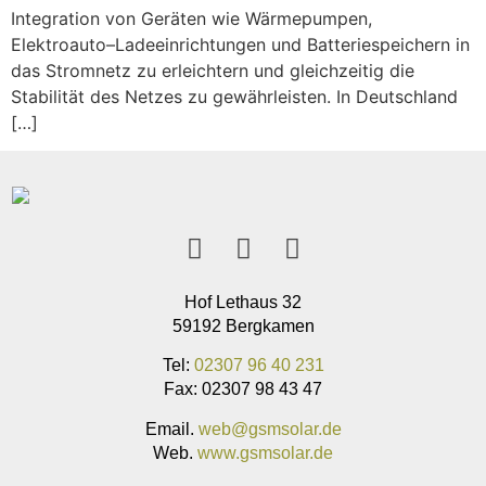
Integration von Geräten wie Wärmepumpen,
Elektroauto–Ladeeinrichtungen und Batteriespeichern in
das Stromnetz zu erleichtern und gleichzeitig die
Stabilität des Netzes zu gewährleisten. In Deutschland
[…]
Hof Lethaus 32
59192 Bergkamen
Tel:
02307 96 40 231
Fax: 02307 98 43 47
Email.
web@gsmsolar.de
Web.
www.gsmsolar.de