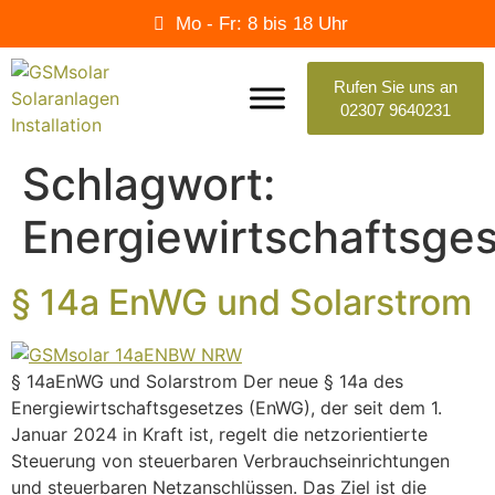
Mo - Fr: 8 bis 18 Uhr
Rufen Sie uns an
02307 9640231
Schlagwort:
Energiewirtschaftsge
§ 14a EnWG und Solarstrom
§ 14aEnWG und Solarstrom Der neue § 14a des
Energiewirtschaftsgesetzes (EnWG), der seit dem 1.
Januar 2024 in Kraft ist, regelt die netzorientierte
Steuerung von steuerbaren Verbrauchseinrichtungen
und steuerbaren Netzanschlüssen. Das Ziel ist die