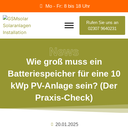
Mo - Fr: 8 bis 18 Uhr
Rufen Sie uns an
02307 9640231
News
Wie groß muss ein
Batteriespeicher für eine 10
kWp PV-Anlage sein? (Der
Praxis-Check)
20.01.2025