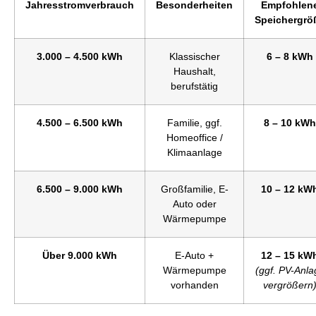
Jahresstromverbrauch
Besonderheiten
Empfohlen
Speichergrö
3.000 – 4.500 kWh
Klassischer
6 – 8 kWh
Haushalt,
berufstätig
4.500 – 6.500 kWh
Familie, ggf.
8 – 10 kWh
Homeoffice /
Klimaanlage
6.500 – 9.000 kWh
Großfamilie, E-
10 – 12 kW
Auto oder
Wärmepumpe
Über 9.000 kWh
E-Auto +
12 – 15 kW
Wärmepumpe
(ggf. PV-Anla
vorhanden
vergrößern