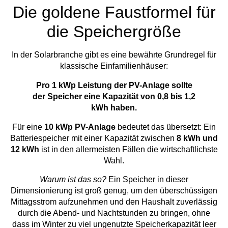
Die goldene Faustformel für
die Speichergröße
In der Solarbranche gibt es eine bewährte Grundregel für
klassische Einfamilienhäuser:
Pro 1 kWp Leistung der PV-Anlage sollte
der Speicher eine Kapazität von 0,8 bis 1,2
kWh haben.
Für eine
10 kWp PV-Anlage
bedeutet das übersetzt: Ein
Batteriespeicher mit einer Kapazität zwischen
8 kWh und
12 kWh
ist in den allermeisten Fällen die wirtschaftlichste
Wahl.
Warum ist das so?
Ein Speicher in dieser
Dimensionierung ist groß genug, um den überschüssigen
Mittagsstrom aufzunehmen und den Haushalt zuverlässig
durch die Abend- und Nachtstunden zu bringen, ohne
dass im Winter zu viel ungenutzte Speicherkapazität leer