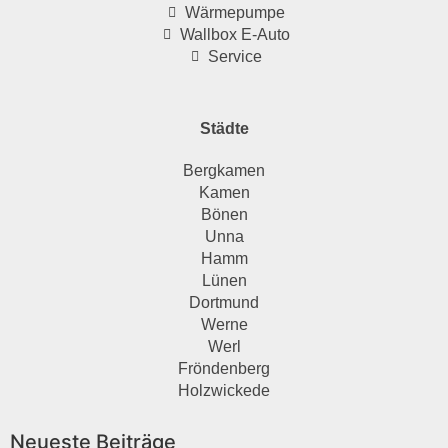
Wärmepumpe
Wallbox E-Auto
Service
Städte
Bergkamen
Kamen
Bönen
Unna
Hamm
Lünen
Dortmund
Werne
Werl
Fröndenberg
Holzwickede
Neueste Beiträge