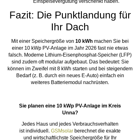
Einspeisevergütung verschenkt haben.
Fazit: Die Punktlandung für
Ihr Dach
Mit einer Speichergröße von
10 kWh
machen Sie bei
einer 10 kWp PV-Anlage im Jahr 2026 fast nie etwas
falsch. Moderne Lithium-Eisenphosphat-Speicher (LFP)
sind zudem oft modular aufgebaut. Das bedeutet: Sie
können im Zweifel mit 8 kWh starten und bei steigendem
Bedarf (z. B. durch ein neues E-Auto) einfach ein
weiteres Batteriemodul nachrüsten.
Sie planen eine 10 kWp PV-Anlage im Kreis
Unna?
Jedes Haus und jedes Verbrauchsverhalten
ist individuell.
GSMsolar
berechnet die exakte
und wirtschaftlichste Speichergröße für Ihr