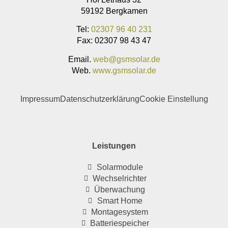
59192 Bergkamen
Tel:
02307 96 40 231
Fax: 02307 98 43 47
Email.
web@gsmsolar.de
Web.
www.gsmsolar.de
Impressum
Datenschutzerklärung
Cookie Einstellung
Leistungen
Solarmodule
Wechselrichter
Überwachung
Smart Home
Montagesystem
Batteriespeicher