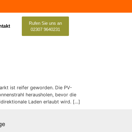
Rufen Sie uns an
takt
02307 9640231
rkt ist reifer geworden. Die PV-
onnenstrahl herausholen, bevor die
direktionale Laden erlaubt wird. […]
ge