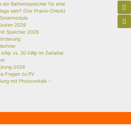
ein Batteriespeicher für eine
age sein? (Der Praxis-Check)
 Solarmodule
Kosten 2026
mit Speicher 2026
Förderung
Rechner
 kWp vs. 30 kWp im Zeitalter
ter
gütung-2026
lte Fragen zu PV
ung mit Photovoltaik –