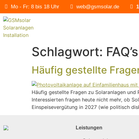
Mo - Fr: 8 bis 18 Uhr
web@gsmsolar.de
1
Schlagwort:
FAQ’s
Häufig gestellte Frage
Häufig gestellte Fragen zu Solaranlagen und P
Interessierten fragen heute nicht mehr, ob S
Einspeisevergütung in 2027 (wie politisch dis
Leistungen