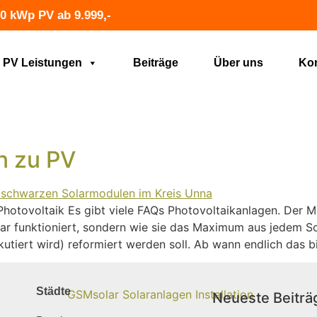
0 kWp PV ab 9.999,-
PV Leistungen
Beiträge
Über uns
Kon
n zu PV
hotovoltaik Es gibt viele FAQs Photovoltaikanlagen. Der Ma
olar funktioniert, sondern wie sie das Maximum aus jedem S
kutiert wird) reformiert werden soll. Ab wann endlich das bi
Städte
Neueste Beiträ