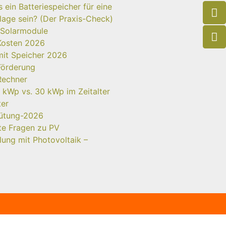
ein Batteriespeicher für eine
age sein? (Der Praxis-Check)
 Solarmodule
Kosten 2026
mit Speicher 2026
Förderung
Rechner
 kWp vs. 30 kWp im Zeitalter
ter
gütung-2026
lte Fragen zu PV
ung mit Photovoltaik –