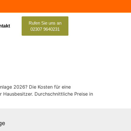
Rufen Sie uns an
takt
02307 9640231
anlage 2026? Die Kosten für eine
r Hausbesitzer. Durchschnittliche Preise in
ge