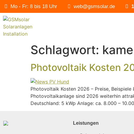
Mo - Fr: 8 bis 18 Uhr
web@gsmsolar.de
1
Schlagwort:
kame
Photovoltaik Kosten 2
Photovoltaik Kosten 2026 – Preise, Beispiele 
Photovoltaikanlage sind 2026 weiterhin attrak
Deutschland: 5 kWp Anlage: ca. 8.000 – 10.00
Leistungen