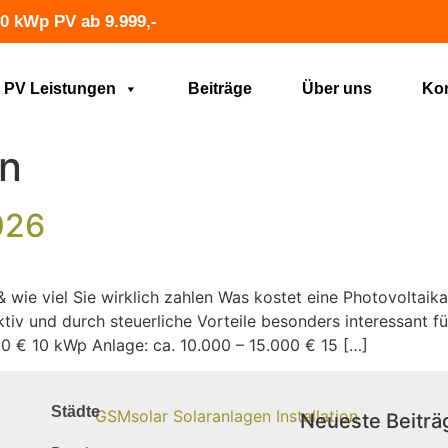
0 kWp PV ab 9.999,-
PV Leistungen
Beiträge
Über uns
Kon
n
026
& wie viel Sie wirklich zahlen Was kostet eine Photovoltaik
tiv und durch steuerliche Vorteile besonders interessant fü
0 € 10 kWp Anlage: ca. 10.000 – 15.000 € 15 […]
Städte
Neueste Beiträ