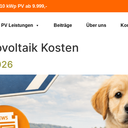
10 kWp PV ab 9.999,-
PV Leistungen
Beiträge
Über uns
Kon
voltaik Kosten
026