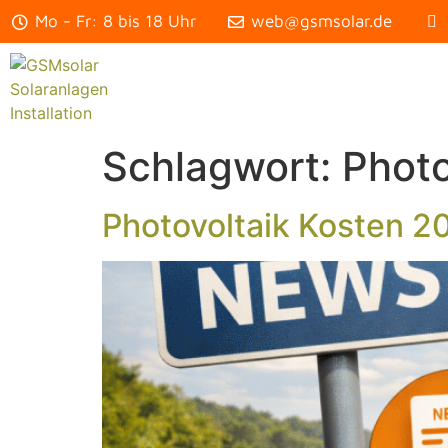
Mo - Fr: 8 bis 18 Uhr
web@gsmsolar.de
Schlagwort:
Photo
Photovoltaik Kosten 2