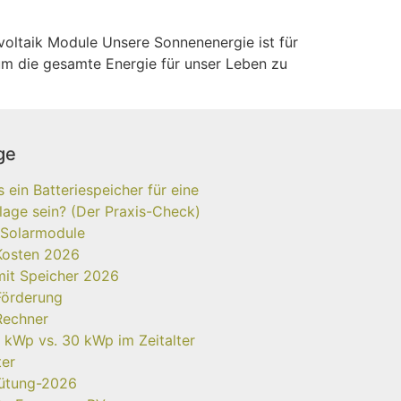
voltaik Module Unsere Sonnenenergie ist für
um die gesamte Energie für unser Leben zu
]
ge
ein Batteriespeicher für eine
age sein? (Der Praxis-Check)
 Solarmodule
Kosten 2026
mit Speicher 2026
Förderung
Rechner
 kWp vs. 30 kWp im Zeitalter
ter
gütung-2026