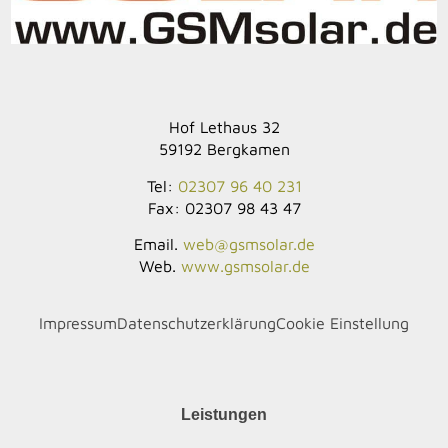
Hof Lethaus 32
59192 Bergkamen
Tel:
02307 96 40 231
Fax: 02307 98 43 47
Email.
web@gsmsolar.de
Web.
www.gsmsolar.de
Impressum
Datenschutzerklärung
Cookie Einstellung
Leistungen