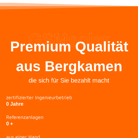
GSM­solar
Premium Qualität
aus Bergkamen
die sich für Sie bezahlt macht
zertifizierter Ingenieurbetrieb
0
Jahre
Referenzanlagen
0
+
aus einer Hand