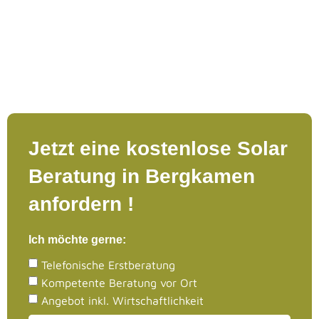
Beratung anfordern
Klare Zahlen und Fakten aus Jahrzehnte langer Erfahrung
zeigen ihnen wieviel Geld und Strom sie sparen werden.
Jetzt eine kostenlose Solar
Beratung in
Bergkamen
anfordern !
Ich möchte gerne:
Telefonische Erstberatung
Kompetente Beratung vor Ort
Angebot inkl. Wirtschaftlichkeit