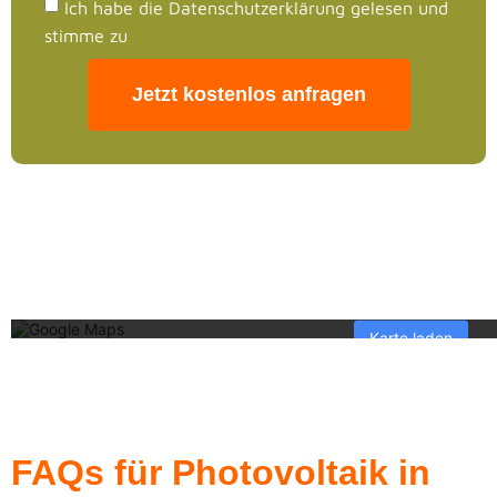
Ich habe die Datenschutzerklärung gelesen und
stimme zu
Jetzt kostenlos anfragen
Mit dem Laden der Karte akzeptieren Sie die Daten
Mehr erfahren
Karte laden
Google Maps immer entspe
FAQs für Photovoltaik in