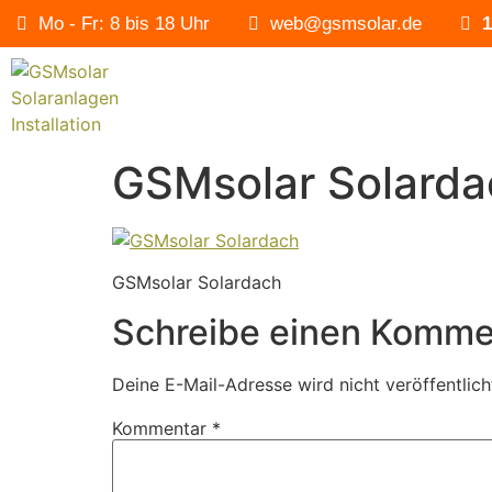
Mo - Fr: 8 bis 18 Uhr
web@gsmsolar.de
1
GSMsolar Solarda
GSMsolar Solardach
Schreibe einen Komme
Deine E-Mail-Adresse wird nicht veröffentlich
Kommentar
*