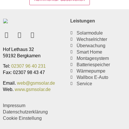
Leistungen
Solarmodule
Wechselrichter
Überwachung
Hof Lethaus 32
Smart Home
59192 Bergkamen
Montagesystem
Batteriespeicher
Tel:
02307 96 40 231
Wärmepumpe
Fax: 02307 98 43 47
Wallbox E-Auto
Email.
web@gsmsolar.de
Service
Web.
www.gsmsolar.de
Impressum
Datenschutzerklärung
Cookie Einstellung