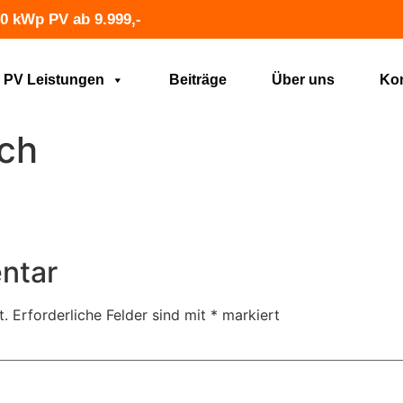
0 kWp PV ab 9.999,-
PV Leistungen
Beiträge
Über uns
Kon
ch
ntar
t.
Erforderliche Felder sind mit
*
markiert