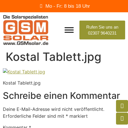
Mo - Fr: 8 bis 18 Uhr
Rufen Sie uns an
02307 9640231
Kostal Tablett.jpg
Kostal Tablett.jpg
Schreibe einen Kommentar
Deine E-Mail-Adresse wird nicht veröffentlicht.
Erforderliche Felder sind mit
*
markiert
Kommentar
*