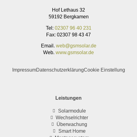
Hof Lethaus 32
59192 Bergkamen
Tel:
02307 96 40 231
Fax: 02307 98 43 47
Email.
web@gsmsolar.de
Web.
www.gsmsolar.de
Impressum
Datenschutzerklärung
Cookie Einstellung
Leistungen
Solarmodule
Wechselrichter
Überwachung
Smart Home