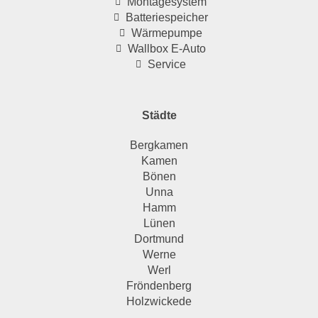
Montagesystem
Batteriespeicher
Wärmepumpe
Wallbox E-Auto
Service
Städte
Bergkamen
Kamen
Bönen
Unna
Hamm
Lünen
Dortmund
Werne
Werl
Fröndenberg
Holzwickede