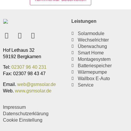
Leistungen
Solarmodule
Wechselrichter
Überwachung
Hof Lethaus 32
Smart Home
59192 Bergkamen
Montagesystem
Batteriespeicher
Tel:
02307 96 40 231
Wärmepumpe
Fax: 02307 98 43 47
Wallbox E-Auto
Email.
web@gsmsolar.de
Service
Web.
www.gsmsolar.de
Impressum
Datenschutzerklärung
Cookie Einstellung