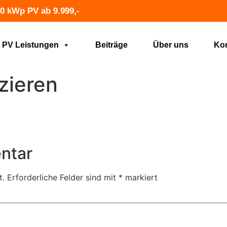
0 kWp PV ab 9.999,-
PV Leistungen
Beiträge
Über uns
Kon
zieren
ntar
t.
Erforderliche Felder sind mit
*
markiert