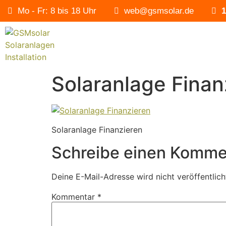
Mo - Fr: 8 bis 18 Uhr
web@gsmsolar.de
1
Solaranlage Finan
Solaranlage Finanzieren
Schreibe einen Komme
Deine E-Mail-Adresse wird nicht veröffentlich
Kommentar
*